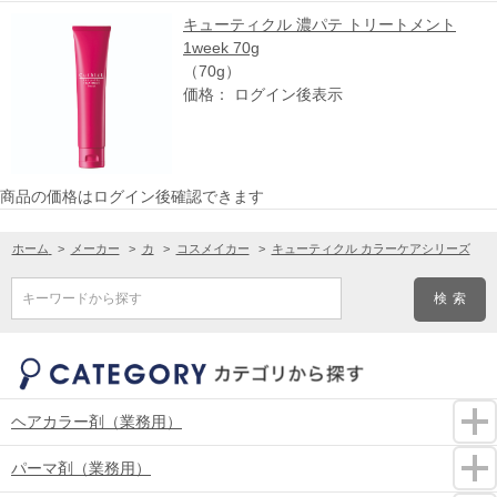
キューティクル 濃パテ トリートメント
1week 70g
（70g）
価格： ログイン後表示
商品の価格はログイン後確認できます
ホーム
>
メーカー
>
カ
>
コスメイカー
>
キューティクル カラーケアシリーズ
キーワードから探す
ヘアカラー剤（業務用）
パーマ剤（業務用）