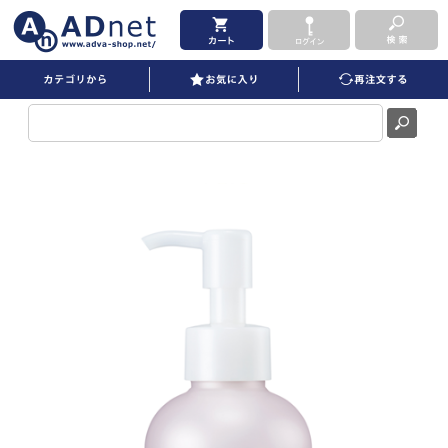
キューティクル カラルプ オイル 100ml を買うならADNET