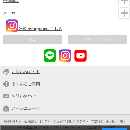
季節商品
メーカー
公式Instagramはこちら
PC
スマートフォン
お買い物ガイド
よくあるご質問
お問い合わせ
メールニュース
総合利用規約
会員規約
オンラインショップ利用ガイドライン
特定商取引法に基づく表示
古物営業法に基づく表記
プライバシーポリシー
よくある質問
会社概要