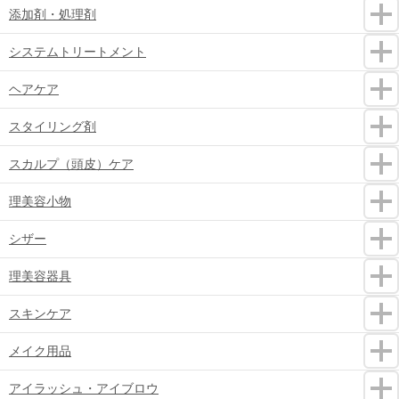
添加剤・処理剤
システムトリートメント
ヘアケア
スタイリング剤
スカルプ（頭皮）ケア
理美容小物
シザー
理美容器具
スキンケア
メイク用品
アイラッシュ・アイブロウ