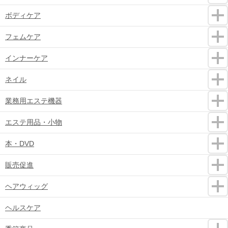
ボディケア
フェムケア
インナーケア
ネイル
業務用エステ機器
エステ用品・小物
本・DVD
販売促進
ヘアウィッグ
ヘルスケア