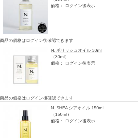
価格： ログイン後表示
商品の価格はログイン後確認できます
N. ポリッシュオイル 30ml
（30ml）
価格： ログイン後表示
商品の価格はログイン後確認できます
N. SHEA シアオイル 150ml
（150ml）
価格： ログイン後表示