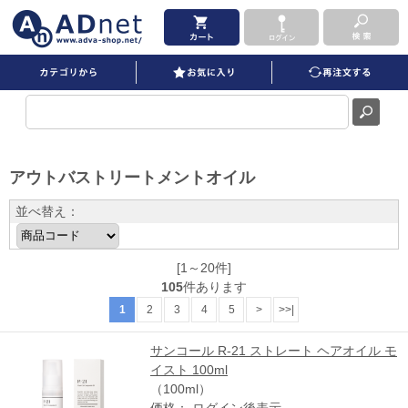
アウトバストリートメントオイル を買うならADNET
アウトバストリートメントオイル
並べ替え：
[1～20件]
105
件あります
1
2
3
4
5
>
>>|
サンコール R-21 ストレート ヘアオイル モ
イスト 100ml
（100ml）