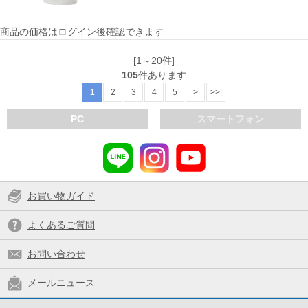
商品の価格はログイン後確認できます
[1～20件]
105
件あります
1
2
3
4
5
>
>>|
PC
スマートフォン
お買い物ガイド
よくあるご質問
お問い合わせ
メールニュース