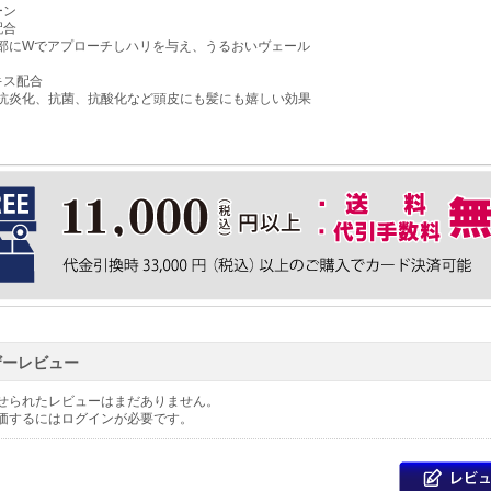
ーン
配合
部にWでアプローチしハリを与え、うるおいヴェール
キス配合
抗炎化、抗菌、抗酸化など頭皮にも髪にも嬉しい効果
ザーレビュー
せられたレビューはまだありません。
価するには
ログイン
が必要です。