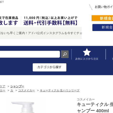
ET
ち早くご案内！アドバ公式インスタグラムを今すぐチェック♪
ケア
>
シャンプー
カー
>
カ
>
コスメイカー
>
キューティクル 生ハリシリーズ
コスメイカー
キューティクル 
ャンプー 400ml