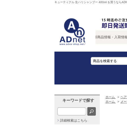
キューティクル 生ハリシャンプー 400ml を買うならADN
新商品情報・入荷情報をい
ホーム
>
ヘア
キーワードで探す
ホーム
>
メー
詳細検索はこちら