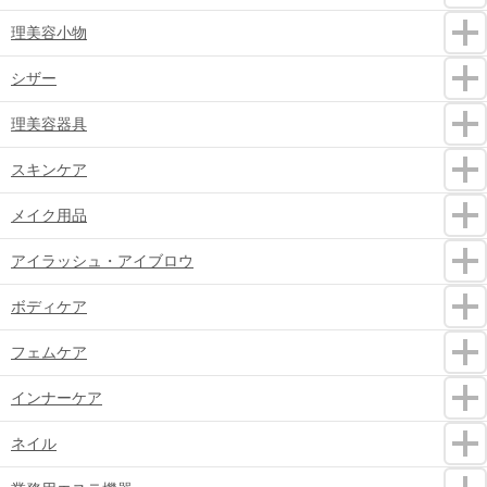
理美容小物
シザー
理美容器具
スキンケア
メイク用品
アイラッシュ・アイブロウ
ボディケア
フェムケア
インナーケア
ネイル