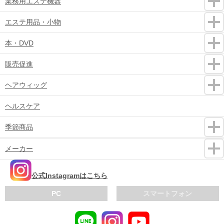
業務用エステ機器
エステ用品・小物
本・DVD
販売促進
ヘアウィッグ
ヘルスケア
季節商品
メーカー
公式Instagramはこちら
PC
スマートフォン