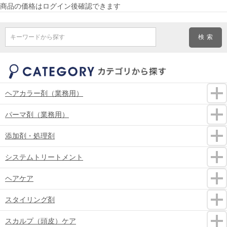
商品の価格はログイン後確認できます
キーワードから探す
ヘアカラー剤（業務用）
パーマ剤（業務用）
添加剤・処理剤
システムトリートメント
ヘアケア
スタイリング剤
スカルプ（頭皮）ケア