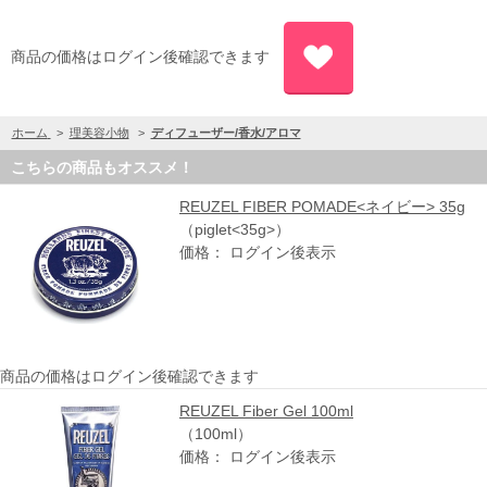
商品の価格はログイン後確認できます
ホーム
>
理美容小物
>
ディフューザー/香水/アロマ
こちらの商品もオススメ！
REUZEL FIBER POMADE<ネイビー> 35g
（piglet<35g>）
価格： ログイン後表示
商品の価格はログイン後確認できます
REUZEL Fiber Gel 100ml
（100ml）
価格： ログイン後表示