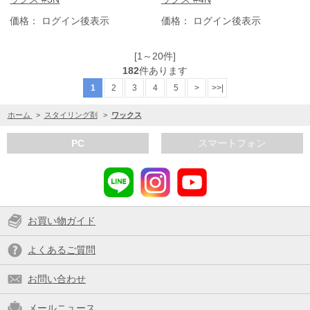
価格： ログイン後表示
価格： ログイン後表示
[1～20件]
182
件あります
1
2
3
4
5
>
>>|
ホーム
>
スタイリング剤
>
ワックス
PC
スマートフォン
お買い物ガイド
よくあるご質問
お問い合わせ
メールニュース