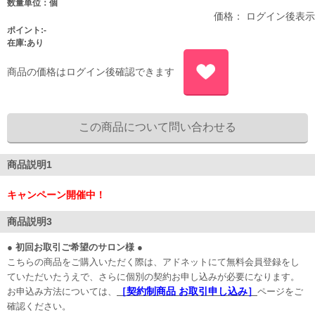
数量単位：個
価格： ログイン後表示
ポイント:-
在庫:あり
商品の価格はログイン後確認できます
商品説明1
キャンペーン開催中！
商品説明3
● 初回お取引ご希望のサロン様 ●
こちらの商品をご購入いただく際は、アドネットにて無料会員登録をし
ていただいたうえで、さらに個別の契約お申し込みが必要になります。
［契約制商品 お取引申し込み］
お申込み方法については、
ページをご
確認ください。