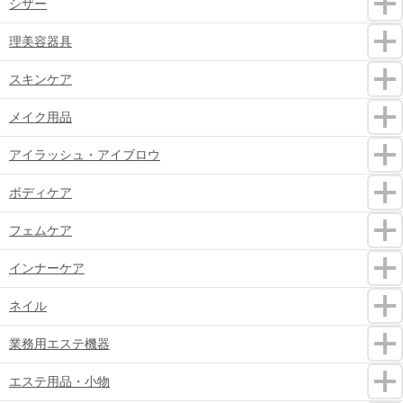
シザー
理美容器具
スキンケア
メイク用品
アイラッシュ・アイブロウ
ボディケア
フェムケア
インナーケア
ネイル
業務用エステ機器
エステ用品・小物