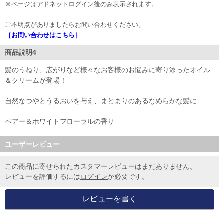
※ページはアドネットログイン後のみ表示されます。
ご不明点がありましたらお問い合わせください。
［お問い合わせはこちら］
商品説明4
髪のうねり、広がりなど様々なお客様のお悩みに寄り添ったオイル
＆クリームが登場！
自然なつやとうるおいを与え、まとまりのあるなめらかな髪に
ペアー＆ホワイトフローラルの香り
ユーザーレビュー
この商品に寄せられたカスタマーレビューはまだありません。
レビューを評価するには
ログイン
が必要です。