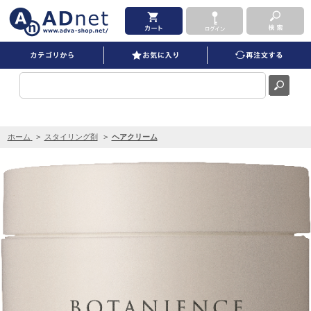
ボタニエンス モイスト＆グロス ヘアクリーム 100g を買うならADNET
ホーム
>
スタイリング剤
>
ヘアクリーム