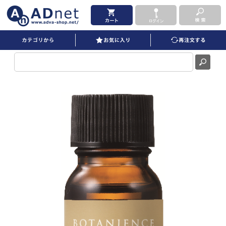
ボタニエンス ユースフルオイル 10ml を買うならADNET