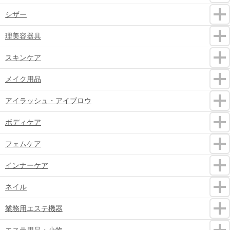
シザー
理美容器具
スキンケア
メイク用品
アイラッシュ・アイブロウ
ボディケア
フェムケア
インナーケア
ネイル
業務用エステ機器
エステ用品・小物