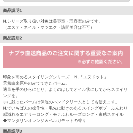
商品説明1
N.シリーズ取り扱い対象は美容室・理容室のみです。
（エステ・ネイル・マツエク・訪問美容は不可）
商品説明2
印象を高めるスタイリングシリーズ Ｎ.「エヌドット」
天然由来原料のみでできたバーム。
適量を手のひらにとり、よくのばしてオイル状にしてからスタイリ
ングを。
手に残ったバームは保湿のハンドクリームとしても使えます。
N.でいちばんの操作性・毛先に動きのあるスイングボブ・ふんわり
感溢れるエアリーロング・モテふわルーズロング・束感スタイル
◆マンダリンオレンジ＆ベルガモットの香り
商品説明3