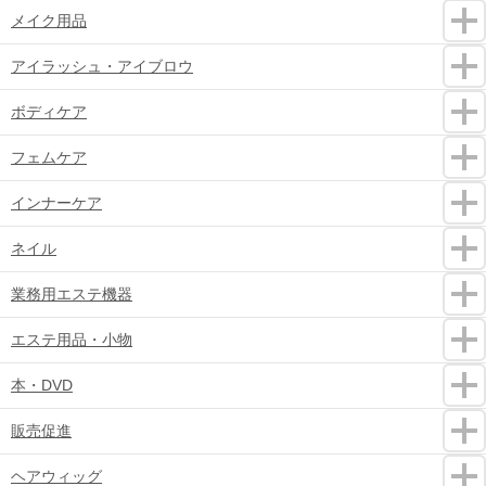
メイク用品
アイラッシュ・アイブロウ
ボディケア
フェムケア
インナーケア
ネイル
業務用エステ機器
エステ用品・小物
本・DVD
販売促進
ヘアウィッグ