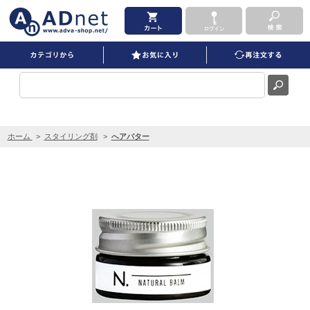
N. ナチュラルバーム 18ｇ を買うならADNET
ホーム
>
スタイリング剤
>
へアバター