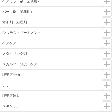
ヘアカラー剤（業務用）
パーマ剤（業務用）
添加剤・処理剤
システムトリートメント
ヘアケア
スタイリング剤
スカルプ（頭皮）ケア
理美容小物
シザー
理美容器具
スキンケア