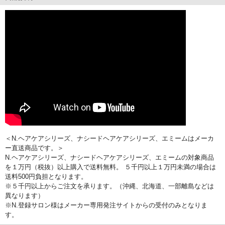
＜N.ヘアケアシリーズ、ナシードヘアケアシリーズ、エミームはメーカ
ー直送商品です。＞
N.ヘアケアシリーズ、ナシードヘアケアシリーズ、エミームの対象商品
を１万円（税抜）以上購入で送料無料。 ５千円以上１万円未満の場合は
送料500円負担となります。
※５千円以上からご注文を承ります。（沖縄、北海道、一部離島などは
異なります）
※N.登録サロン様はメーカー専用発注サイトからの受付のみとなりま
す。