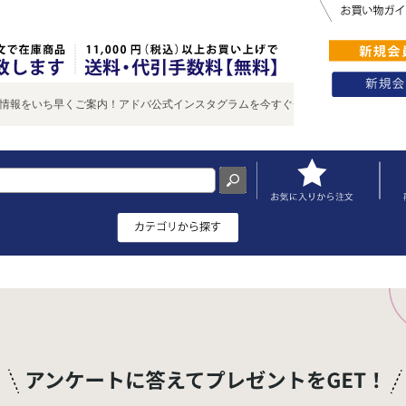
いち早くご案内！アドバ公式インスタグラムを今すぐチェック♪