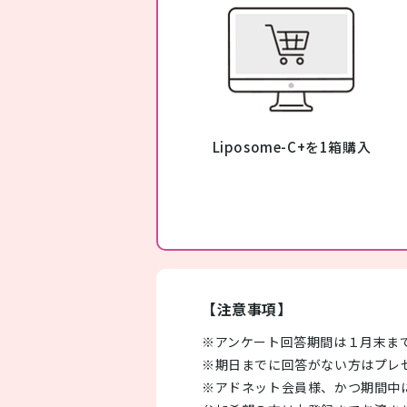
Liposome-C+を1箱購入
【注意事項】
※アンケート回答期間は１月末ま
※期日までに回答がない方はプレ
※アドネット会員様、かつ期間中に