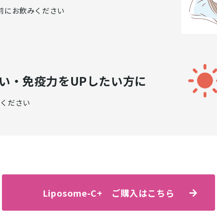
間前にお飲みください
い・免疫力をUPしたい方に
みください
Liposome-C+ ご購入はこちら