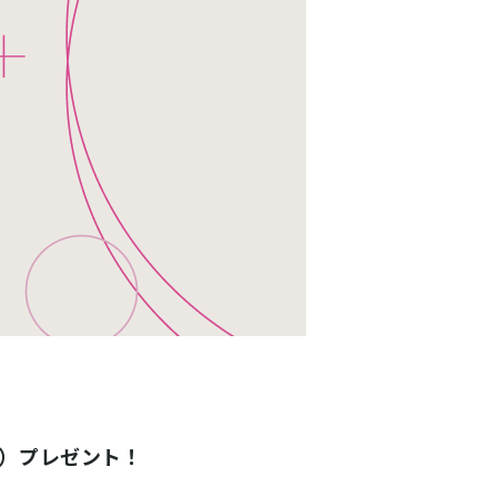
７包）プレゼント！