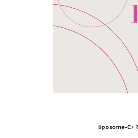
liposome