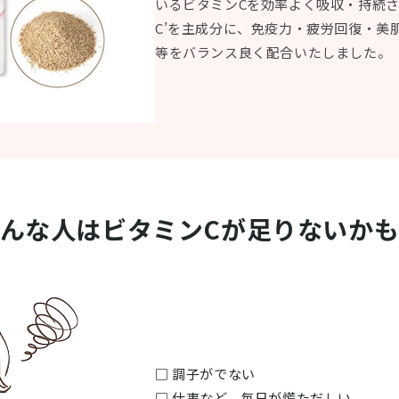
いるビタミンCを効率よく吸収・持続さ
C’を主成分に、免疫力・疲労回復・美
等をバランス良く配合いたしました。
んな人はビタミンCが足りないか
□ 調子がでない
□ 仕事など、毎日が慌ただしい