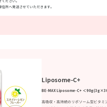
せください。
録住所へ発送させていただきます。
Liposome-C+
BE-MAX Liposome-C+ ＜90g(3g×
高吸収・高持続のリポソーム型ビタミ