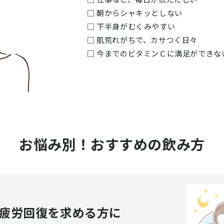
□ 朝からシャキッとしない
□ 下半身がむくみやすい
□ 肌荒れがちで、カサつく日々
□ 今までのビタミンＣに満足ができな
お悩み別！おすすめの飲み方
疲労回復を求める方に