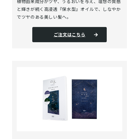
植物由来成分がツヤ、うるおいを与え、理想の質感
と輝きが続く高浸透『保水型』オイルで、しなやか
でツヤのある美しい髪へ。
ご注文はこちら