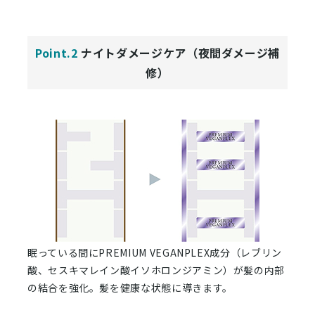
Point.2
ナイトダメージケア（夜間ダメージ補
修）
眠っている間にPREMIUM VEGANPLEX成分（レブリン
酸、セスキマレイン酸イソホロンジアミン）が髪の内部
の結合を強化。髪を健康な状態に導きます。