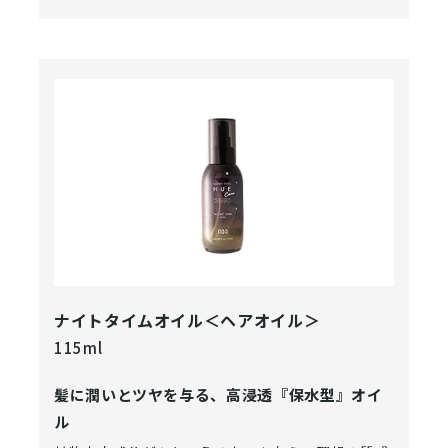
ナイトタイムオイル＜ヘアオイル＞
115ml
髪に潤いとツヤを与る、高浸透『保水型』オイ
ル