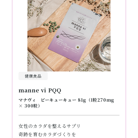
健康食品
manne vi PQQ
マナヴィ ピーキューキュー 81g（1粒270mg
× 300粒）
女性のカラダを整えるサプリ
奇跡を育むカラダづくりを