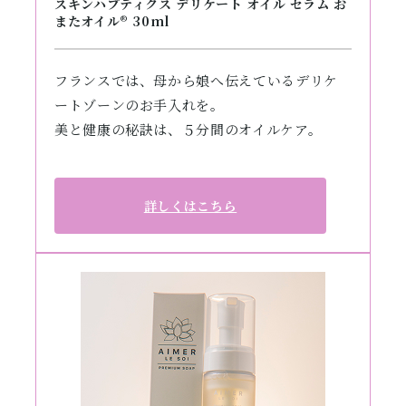
スキンハプティクス デリケート オイル セラム お
またオイル® 30ml
フランスでは、母から娘へ伝えているデリケ
ートゾーンのお手入れを。
美と健康の秘訣は、５分間のオイルケア。
詳しくはこちら