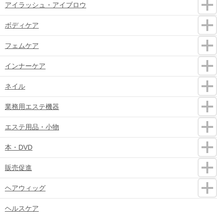
アイラッシュ・アイブロウ
ボディケア
フェムケア
インナーケア
ネイル
業務用エステ機器
エステ用品・小物
本・DVD
販売促進
ヘアウィッグ
ヘルスケア