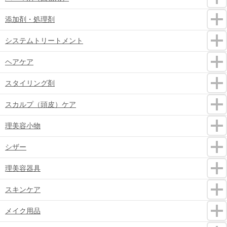
添加剤・処理剤
システムトリートメント
ヘアケア
スタイリング剤
スカルプ（頭皮）ケア
理美容小物
シザー
理美容器具
スキンケア
メイク用品