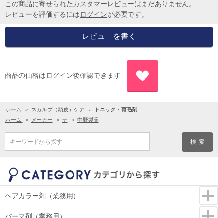
この商品に寄せられたカスタマーレビューはまだありません。
レビューを評価するには
ログイン
が必要です。
商品の価格はログイン後確認できます
ホーム
>
スカルプ（頭皮）ケア
>
トニック・育毛剤
ホーム
>
メーカー
>
ナ
>
中野製薬
キーワードから探す
ヘアカラー剤（業務用）
パーマ剤（業務用）