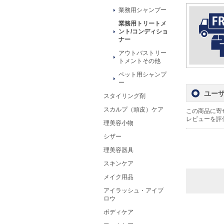
業務用シャンプー
業務用トリートメ
ント/コンディショ
ナー
アウトバストリー
トメントその他
ペット用シャンプ
ー
ユー
スタイリング剤
スカルプ（頭皮）ケア
この商品に寄
レビューを評
理美容小物
シザー
理美容器具
スキンケア
メイク用品
アイラッシュ・アイブ
ロウ
ボディケア