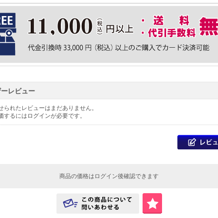
ザーレビュー
せられたレビューはまだありません。
価するには
ログイン
が必要です。
商品の価格はログイン後確認できます