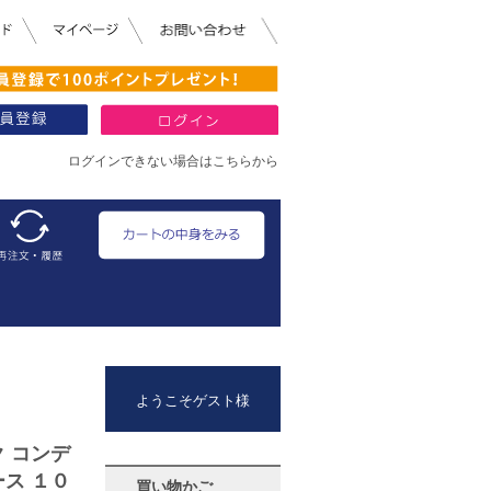
ログインできない場合はこちらから
ようこそゲスト様
 コンデ
ス １０
買い物かご