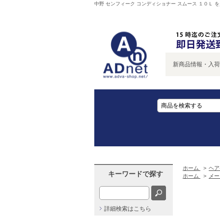
中野 センフィーク コンディショナー スムース １０Ｌ を
新商品情報・入荷情報
ホーム
>
ヘア
キーワードで探す
ホーム
>
メー
詳細検索はこちら