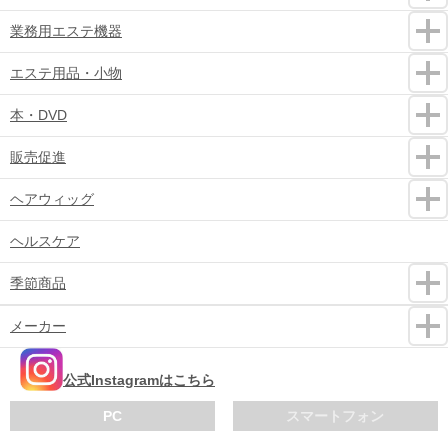
業務用エステ機器
エステ用品・小物
本・DVD
販売促進
ヘアウィッグ
ヘルスケア
季節商品
メーカー
公式Instagramはこちら
PC
スマートフォン