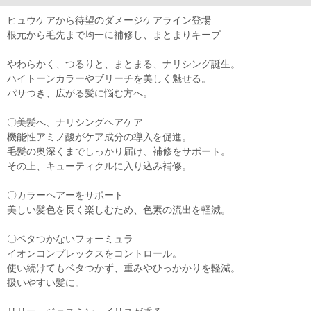
ヒュウケアから待望のダメージケアライン登場
根元から毛先まで均一に補修し、まとまりキープ
やわらかく、つるりと、まとまる、ナリシング誕生。
ハイトーンカラーやブリーチを美しく魅せる。
パサつき、広がる髪に悩む方へ。
〇美髪へ、ナリシングヘアケア
機能性アミノ酸がケア成分の導入を促進。
毛髪の奥深くまでしっかり届け、補修をサポート。
その上、キューティクルに入り込み補修。
〇カラーヘアーをサポート
美しい髪色を長く楽しむため、色素の流出を軽減。
〇ベタつかないフォーミュラ
イオンコンプレックスをコントロール。
使い続けてもベタつかず、重みやひっかかりを軽減。
扱いやすい髪に。