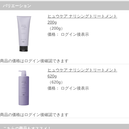
バリエーション
ヒュウケア ナリシングトリートメント
200g
（200g）
価格： ログイン後表示
商品の価格はログイン後確認できます
ヒュウケア ナリシングトリートメント
620g
（620g）
価格： ログイン後表示
商品の価格はログイン後確認できます
こちらの商品もオススメ！