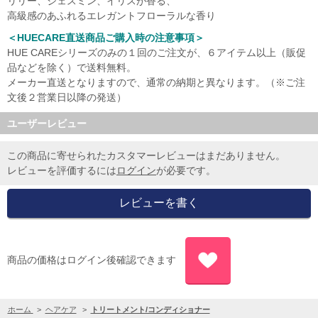
リリー、ジェスミン、イリスが香る、
高級感のあふれるエレガントフローラルな香り
＜HUECARE直送商品ご購入時の注意事項＞
HUE CAREシリーズのみの１回のご注文が、６アイテム以上（販促
品などを除く）で送料無料。
メーカー直送となりますので、通常の納期と異なります。（※ご注
文後２営業日以降の発送）
ユーザーレビュー
この商品に寄せられたカスタマーレビューはまだありません。
レビューを評価するには
ログイン
が必要です。
商品の価格はログイン後確認できます
ホーム
>
ヘアケア
>
トリートメント/コンディショナー