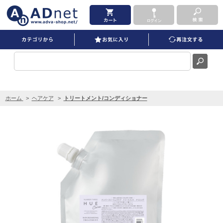
ヒュウケア ナリシングトリートメント 500g を買うならADNET
ホーム
>
ヘアケア
>
トリートメント/コンディショナー