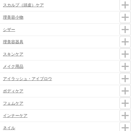
スカルプ（頭皮）ケア
理美容小物
シザー
理美容器具
スキンケア
メイク用品
アイラッシュ・アイブロウ
ボディケア
フェムケア
インナーケア
ネイル