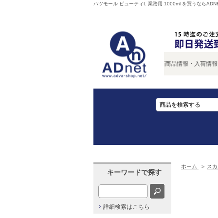
ハツモール ビューティL 業務用 1000ml を買うならADN
新商品情報・入荷情報をいち
ホーム
>
スカ
キーワードで探す
詳細検索はこちら