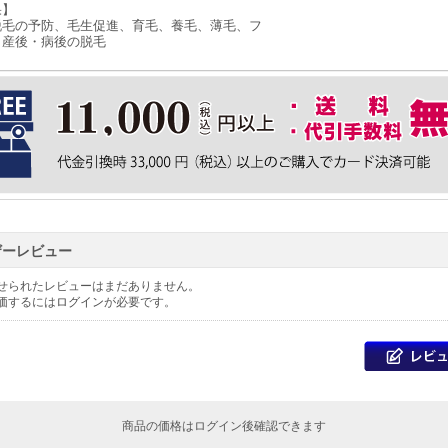
果】
脱毛の予防、毛生促進、育毛、養毛、薄毛、フ
、産後・病後の脱毛
ザーレビュー
せられたレビューはまだありません。
価するには
ログイン
が必要です。
商品の価格はログイン後確認できます