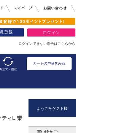
ログインできない場合はこちらから
ようこそゲスト様
ティL 業
買い物かご