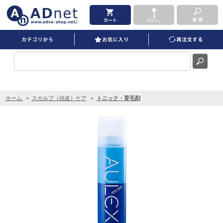
オーレックス ヘアトニック ブルー 220g を買うならADNET
ホーム
>
スカルプ（頭皮）ケア
>
トニック・育毛剤