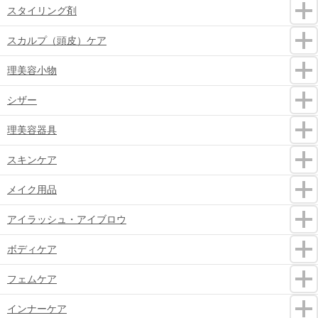
スタイリング剤
スカルプ（頭皮）ケア
理美容小物
シザー
理美容器具
スキンケア
メイク用品
アイラッシュ・アイブロウ
ボディケア
フェムケア
インナーケア