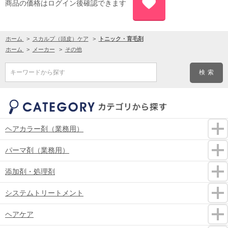
商品の価格はログイン後確認できます
ホーム
>
スカルプ（頭皮）ケア
>
トニック・育毛剤
ホーム
>
メーカー
>
その他
キーワードから探す
ヘアカラー剤（業務用）
パーマ剤（業務用）
添加剤・処理剤
システムトリートメント
ヘアケア