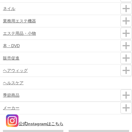
ネイル
業務用エステ機器
エステ用品・小物
本・DVD
販売促進
ヘアウィッグ
ヘルスケア
季節商品
メーカー
公式Instagramはこちら