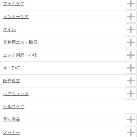
フェムケア
インナーケア
ネイル
業務用エステ機器
エステ用品・小物
本・DVD
販売促進
ヘアウィッグ
ヘルスケア
季節商品
メーカー