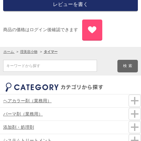
商品の価格はログイン後確認できます
ホーム
>
理美容小物
>
タイマー
キーワードから探す
ヘアカラー剤（業務用）
パーマ剤（業務用）
添加剤・処理剤
システムトリートメント