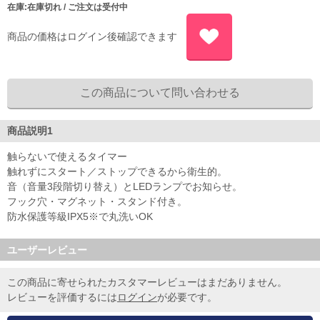
在庫:在庫切れ / ご注文は受付中
商品の価格はログイン後確認できます
商品説明1
触らないで使えるタイマー
触れずにスタート／ストップできるから衛生的。
音（音量3段階切り替え）とLEDランプでお知らせ。
フック穴・マグネット・スタンド付き。
防水保護等級IPX5※で丸洗いOK
ユーザーレビュー
この商品に寄せられたカスタマーレビューはまだありません。
レビューを評価するには
ログイン
が必要です。