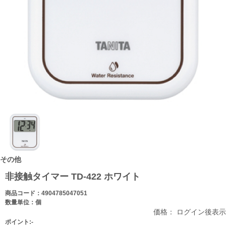
その他
非接触タイマー TD-422 ホワイト
商品コード：4904785047051
数量単位：個
価格： ログイン後表示
ポイント:-