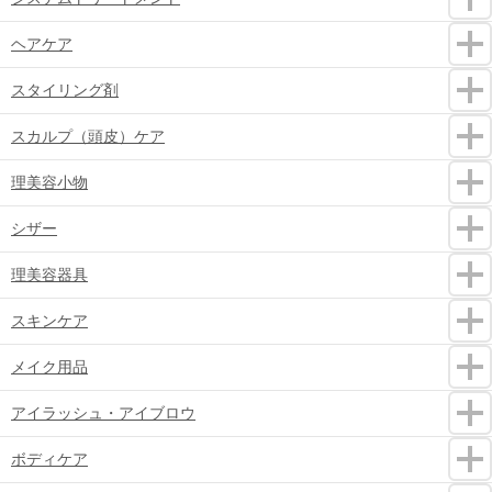
ヘアケア
スタイリング剤
スカルプ（頭皮）ケア
理美容小物
シザー
理美容器具
スキンケア
メイク用品
アイラッシュ・アイブロウ
ボディケア