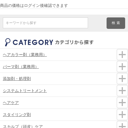
商品の価格はログイン後確認できます
キーワードから探す
ヘアカラー剤（業務用）
パーマ剤（業務用）
添加剤・処理剤
システムトリートメント
ヘアケア
スタイリング剤
スカルプ（頭皮）ケア