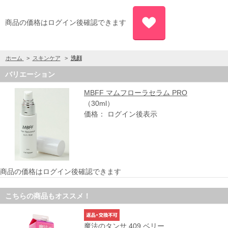
商品の価格はログイン後確認できます
ホーム
>
スキンケア
>
洗顔
バリエーション
MBFF マムフローラセラム PRO
（30ml）
価格： ログイン後表示
商品の価格はログイン後確認できます
こちらの商品もオススメ！
魔法のタンサ 409 ベリー