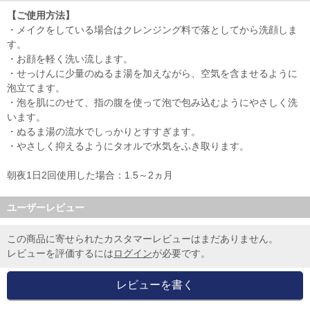
【ご使用方法】
・メイクをしている場合はクレンジング料で落としてから洗顔しま
す。
・お顔を軽く洗い流します。
・せっけんに少量のぬるま湯を加えながら、空気を含ませるように
泡立てます。
・泡を肌にのせて、指の腹を使って泡で包み込むようにやさしく洗
います。
・ぬるま湯の流水でしっかりとすすぎます。
・やさしく抑えるようにタオルで水気をふき取ります。
朝夜1日2回使用した場合：1.5～2ヵ月
ユーザーレビュー
この商品に寄せられたカスタマーレビューはまだありません。
レビューを評価するには
ログイン
が必要です。