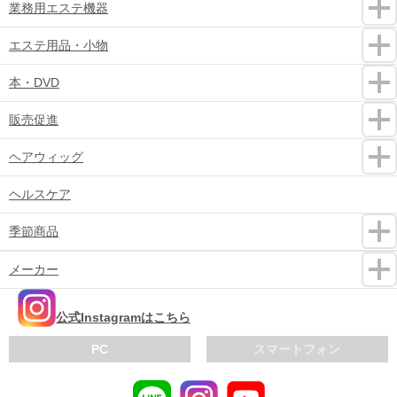
業務用エステ機器
エステ用品・小物
本・DVD
販売促進
ヘアウィッグ
ヘルスケア
季節商品
メーカー
公式Instagramはこちら
PC
スマートフォン