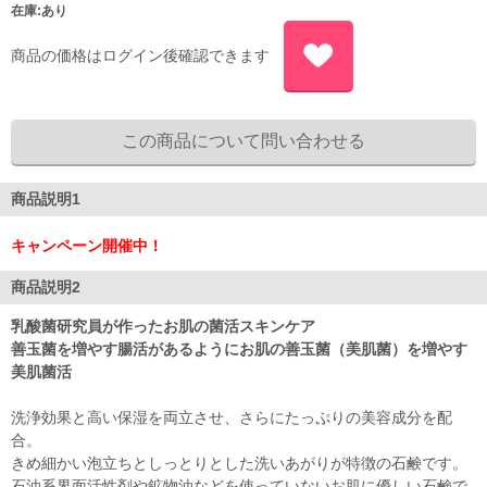
在庫:あり
商品の価格はログイン後確認できます
商品説明1
キャンペーン開催中！
商品説明2
乳酸菌研究員が作ったお肌の菌活スキンケア
善玉菌を増やす腸活があるようにお肌の善玉菌（美肌菌）を増やす
美肌菌活
洗浄効果と高い保湿を両立させ、さらにたっぷりの美容成分を配
合。
きめ細かい泡立ちとしっとりとした洗いあがりが特徴の石鹸です。
石油系界面活性剤や鉱物油などを使っていないお肌に優しい石鹸で