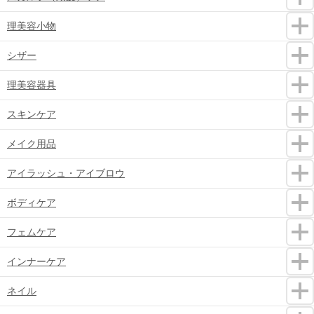
理美容小物
シザー
理美容器具
スキンケア
メイク用品
アイラッシュ・アイブロウ
ボディケア
フェムケア
インナーケア
ネイル