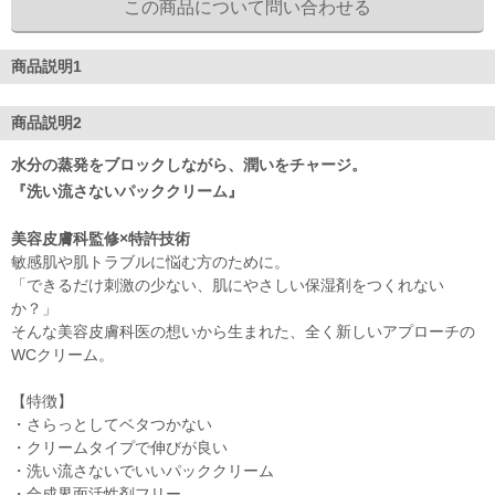
商品説明1
商品説明2
水分の蒸発をブロックしながら、潤いをチャージ。
『洗い流さないパッククリーム』
美容皮膚科監修×特許技術
敏感肌や肌トラブルに悩む方のために。
「できるだけ刺激の少ない、肌にやさしい保湿剤をつくれない
か？」
そんな美容皮膚科医の想いから生まれた、全く新しいアプローチの
WCクリーム。
【特徴】
・さらっとしてベタつかない
・クリームタイプで伸びが良い
・洗い流さないでいいパッククリーム
・合成界面活性剤フリー