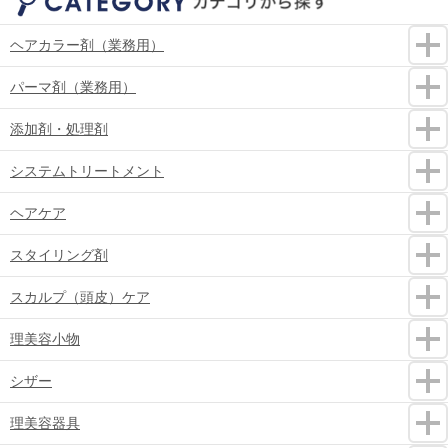
ヘアカラー剤（業務用）
パーマ剤（業務用）
添加剤・処理剤
システムトリートメント
ヘアケア
スタイリング剤
スカルプ（頭皮）ケア
理美容小物
シザー
理美容器具