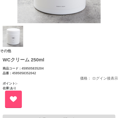
その他
WCクリーム 250ml
商品コード：459505835204
品番：4595058352042
価格： ログイン後表示
ポイント:-
在庫:あり