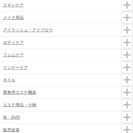
スキンケア
メイク用品
アイラッシュ・アイブロウ
ボディケア
フェムケア
インナーケア
ネイル
業務用エステ機器
エステ用品・小物
本・DVD
販売促進