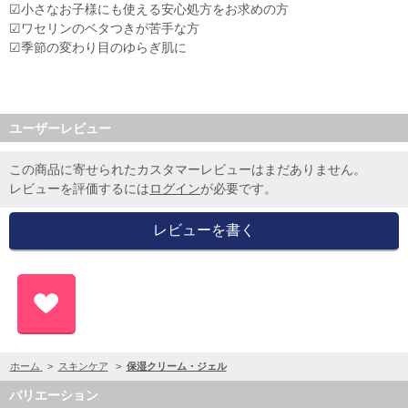
☑小さなお子様にも使える安心処方をお求めの方
☑ワセリンのベタつきが苦手な方
☑季節の変わり目のゆらぎ肌に
ユーザーレビュー
この商品に寄せられたカスタマーレビューはまだありません。
レビューを評価するには
ログイン
が必要です。
ホーム
>
スキンケア
>
保湿クリーム・ジェル
バリエーション