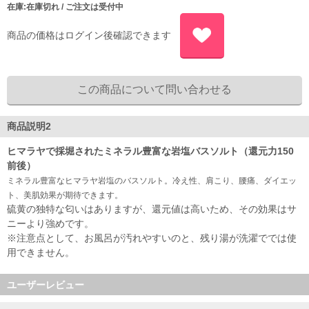
在庫:在庫切れ / ご注文は受付中
商品の価格はログイン後確認できます
商品説明2
ヒマラヤで採堀されたミネラル豊富な岩塩バスソルト（還元力150
前後）
ミネラル豊富なヒマラヤ岩塩のバスソルト。冷え性、肩こり、腰痛、ダイエッ
ト、美肌効果が期待できます。
硫黄の独特な匂いはありますが、還元値は高いため、その効果はサ
ニーより強めです。
※注意点として、お風呂が汚れやすいのと、残り湯が洗濯ででは使
用できません。
ユーザーレビュー