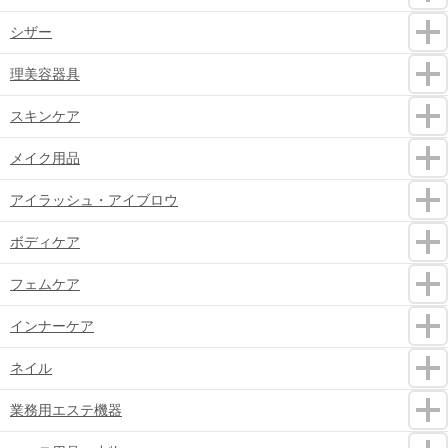
シザー
理美容器具
スキンケア
メイク用品
アイラッシュ・アイブロウ
ボディケア
フェムケア
インナーケア
ネイル
業務用エステ機器