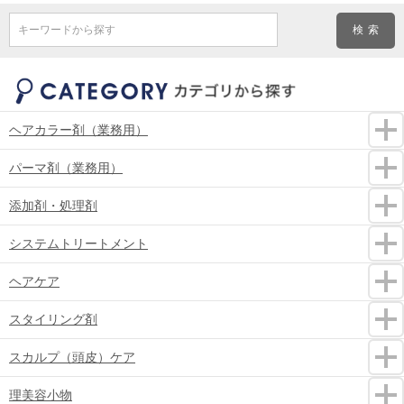
キーワードから探す
ヘアカラー剤（業務用）
パーマ剤（業務用）
添加剤・処理剤
システムトリートメント
ヘアケア
スタイリング剤
スカルプ（頭皮）ケア
理美容小物