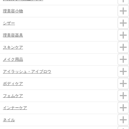
理美容小物
シザー
理美容器具
スキンケア
メイク用品
アイラッシュ・アイブロウ
ボディケア
フェムケア
インナーケア
ネイル