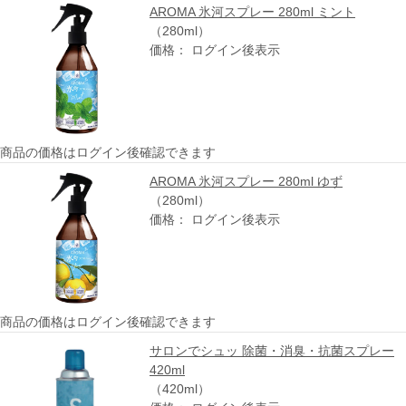
AROMA 氷河スプレー 280ml ミント
（280ml）
価格： ログイン後表示
商品の価格はログイン後確認できます
AROMA 氷河スプレー 280ml ゆず
（280ml）
価格： ログイン後表示
商品の価格はログイン後確認できます
サロンでシュッ 除菌・消臭・抗菌スプレー
420ml
（420ml）