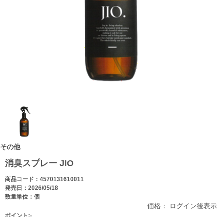
その他
消臭スプレー JIO
商品コード：4570131610011
発売日：2026/05/18
数量単位：個
価格： ログイン後表示
ポイント:-