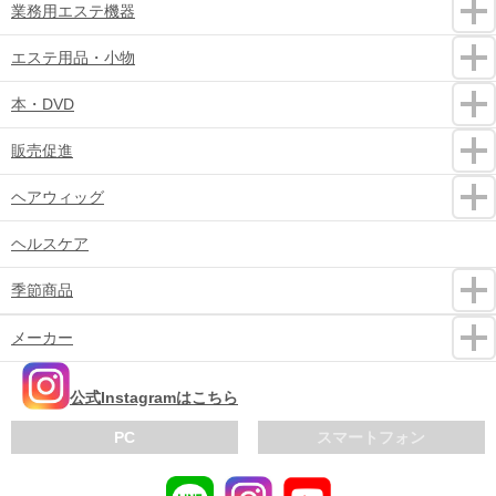
業務用エステ機器
エステ用品・小物
本・DVD
販売促進
ヘアウィッグ
ヘルスケア
季節商品
メーカー
公式Instagramはこちら
PC
スマートフォン