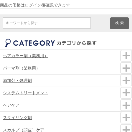
商品の価格はログイン後確認できます
キーワードから探す
ヘアカラー剤（業務用）
パーマ剤（業務用）
添加剤・処理剤
システムトリートメント
ヘアケア
スタイリング剤
スカルプ（頭皮）ケア