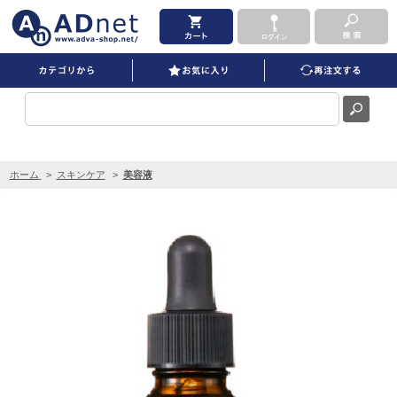
パリジェンヌ モイスチャーメドセラムC50 10ml を買うならADNET
ホーム
>
スキンケア
>
美容液