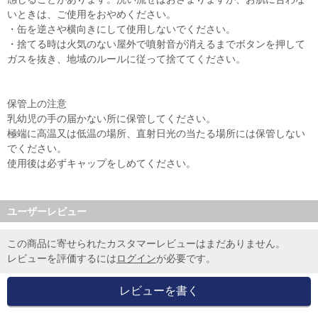
いときは、ご使用をおやめください。
・缶を逆さや横向きにして使用しないでください。
・捨てる時は火気のない屋外で噴射音が消えるまでボタンを押して
ガスを抜き、地域のルールに従って捨ててください。
保管上の注意
乳幼児の手の届かない所に保管してください。
極端に高温又は低温の場所、直射日光の当たる場所には保管しない
でください。
使用後は必ずキャップをしめてください。
ユーザーレビュー
この商品に寄せられたカスタマーレビューはまだありません。
レビューを評価するには
ログイン
が必要です。