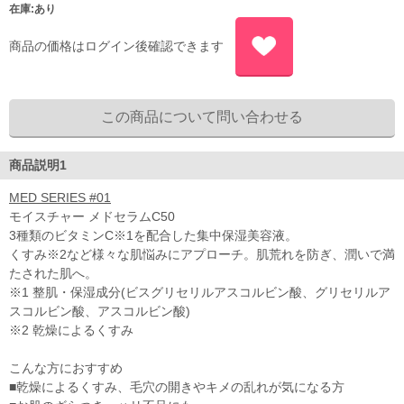
在庫:あり
商品の価格はログイン後確認できます
商品説明1
MED SERIES #01
モイスチャー メドセラムC50
3種類のビタミンC※1を配合した集中保湿美容液。
くすみ※2など様々な肌悩みにアプローチ。肌荒れを防ぎ、潤いで満
たされた肌へ。
※1 整肌・保湿成分(ビスグリセリルアスコルビン酸、グリセリルア
スコルビン酸、アスコルビン酸)
※2 乾燥によるくすみ
こんな方におすすめ
■乾燥によるくすみ、毛穴の開きやキメの乱れが気になる方