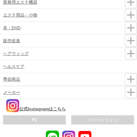
業務用エステ機器
エステ用品・小物
本・DVD
販売促進
ヘアウィッグ
ヘルスケア
季節商品
メーカー
公式Instagramはこちら
PC
スマートフォン