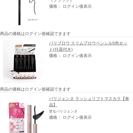
価格： ログイン後表示
商品の価格はログイン後確認できます
パリブロウ スリムブロウペンシル5色セッ
ト(什器付き)
価格： ログイン後表示
商品の価格はログイン後確認できます
パリジェンヌ ラッシュリフトマスカラ【単
品】
塗るパリジェンヌ
価格： ログイン後表示