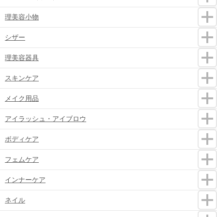
理美容小物
シザー
理美容器具
スキンケア
メイク用品
アイラッシュ・アイブロウ
ボディケア
フェムケア
インナーケア
ネイル