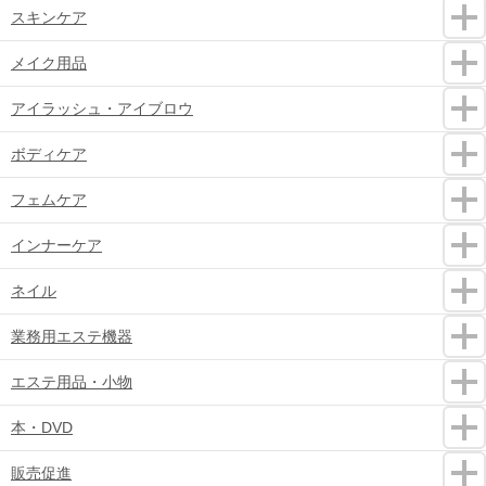
スキンケア
メイク用品
アイラッシュ・アイブロウ
ボディケア
フェムケア
インナーケア
ネイル
業務用エステ機器
エステ用品・小物
本・DVD
販売促進