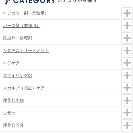
ヘアカラー剤（業務用）
パーマ剤（業務用）
添加剤・処理剤
システムトリートメント
ヘアケア
スタイリング剤
スカルプ（頭皮）ケア
理美容小物
シザー
理美容器具