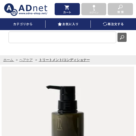
nicori トリートメント 300g を買うならADNET
ホーム
>
ヘアケア
>
トリートメント/コンディショナー