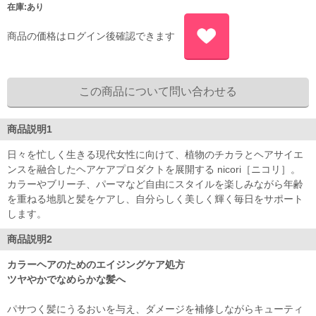
在庫:あり
商品の価格はログイン後確認できます
商品説明1
日々を忙しく生きる現代女性に向けて、植物のチカラとヘアサイエ
ンスを融合したヘアケアプロダクトを展開する nicori［ニコリ］。
カラーやブリーチ、パーマなど自由にスタイルを楽しみながら年齢
を重ねる地肌と髪をケアし、自分らしく美しく輝く毎日をサポート
します。
商品説明2
カラーヘアのためのエイジングケア処方
ツヤやかでなめらかな髪へ
パサつく髪にうるおいを与え、ダメージを補修しながらキューティ