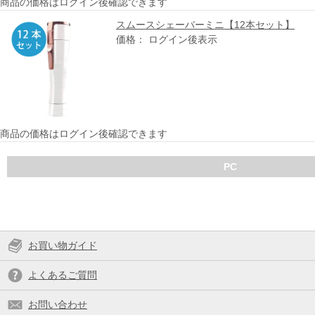
商品の価格はログイン後確認できます
スムースシェーバーミニ【12本セット】
価格： ログイン後表示
商品の価格はログイン後確認できます
PC
お買い物ガイド
よくあるご質問
お問い合わせ