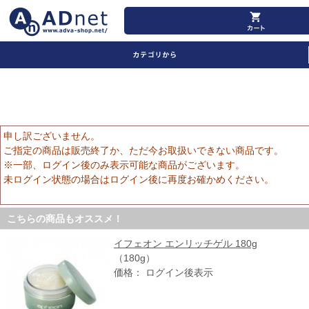
を買うならADNET
申し訳ございません。
ご指定の商品は販売終了か、ただ今お取扱いできない商品です。
※一部、ログイン後のみ表示可能な商品がございます。
未ログイン状態の場合はログイン後に再度お確かめください。
こちらの商品もオススメ！
イフェオン エンリッチゲル 180g
（180g）
価格： ログイン後表示