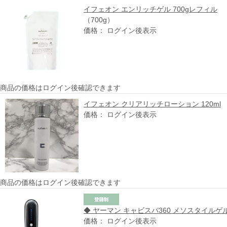
イフェオン エンリッチゲル 700gレフィル
（700g）
価格： ログイン後表示
商品の価格はログイン後確認できます
イフェオン クリアリッチローション 120ml
価格： ログイン後表示
商品の価格はログイン後確認できます
◆ ヤーマン キャビスパ360 メソスタイルゲル
価格： ログイン後表示