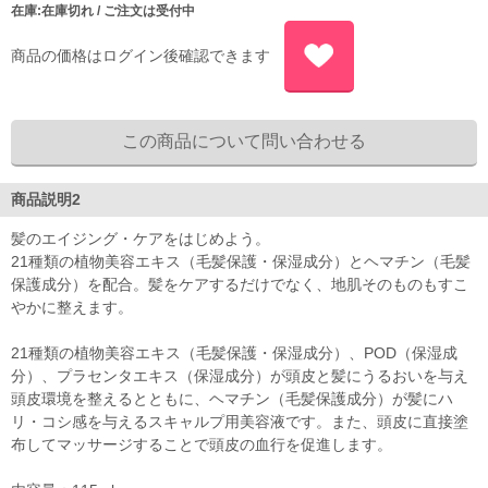
在庫:在庫切れ / ご注文は受付中
商品の価格はログイン後確認できます
商品説明2
髪のエイジング・ケアをはじめよう。
21種類の植物美容エキス（毛髪保護・保湿成分）とヘマチン（毛髪
保護成分）を配合。髪をケアするだけでなく、地肌そのものもすこ
やかに整えます。
21種類の植物美容エキス（毛髪保護・保湿成分）、POD（保湿成
分）、プラセンタエキス（保湿成分）が頭皮と髪にうるおいを与え
頭皮環境を整えるとともに、ヘマチン（毛髪保護成分）が髪にハ
リ・コシ感を与えるスキャルプ用美容液です。また、頭皮に直接塗
布してマッサージすることで頭皮の血行を促進します。