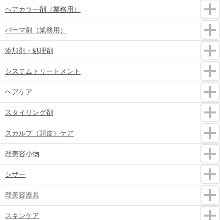
ヘアカラー剤（業務用）
パーマ剤（業務用）
添加剤・処理剤
システムトリートメント
ヘアケア
スタイリング剤
スカルプ（頭皮）ケア
理美容小物
シザー
理美容器具
スキンケア