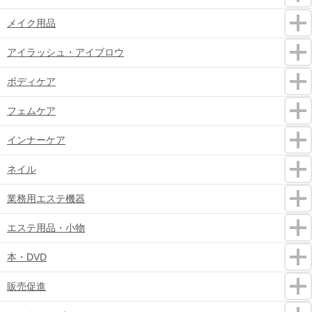
メイク用品
アイラッシュ・アイブロウ
ボディケア
フェムケア
インナーケア
ネイル
業務用エステ機器
エステ用品・小物
本・DVD
販売促進