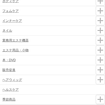
ボディケア
フェムケア
インナーケア
ネイル
業務用エステ機器
エステ用品・小物
本・DVD
販売促進
ヘアウィッグ
ヘルスケア
季節商品