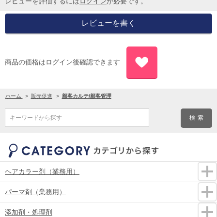
レビューを評価するには
ログイン
が必要です。
商品の価格はログイン後確認できます
ホーム
>
販売促進
>
顧客カルテ/顧客管理
キーワードから探す
ヘアカラー剤（業務用）
パーマ剤（業務用）
添加剤・処理剤