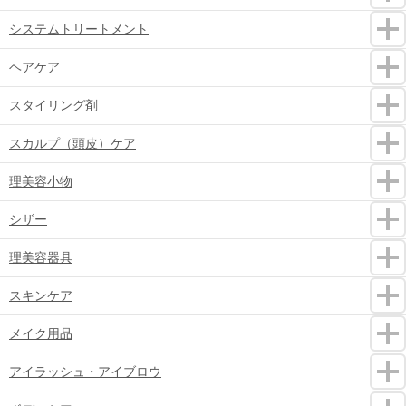
システムトリートメント
ヘアケア
スタイリング剤
スカルプ（頭皮）ケア
理美容小物
シザー
理美容器具
スキンケア
メイク用品
アイラッシュ・アイブロウ