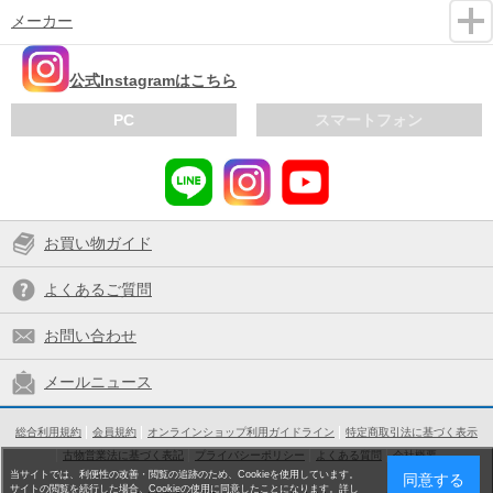
メーカー
公式Instagramはこちら
PC
スマートフォン
お買い物ガイド
よくあるご質問
お問い合わせ
メールニュース
総合利用規約
会員規約
オンラインショップ利用ガイドライン
特定商取引法に基づく表示
古物営業法に基づく表記
プライバシーポリシー
よくある質問
会社概要
当サイトでは、利便性の改善・閲覧の追跡のため、Cookieを使用しています。
同意する
サイトの閲覧を続行した場合、Cookieの使用に同意したことになります。詳し