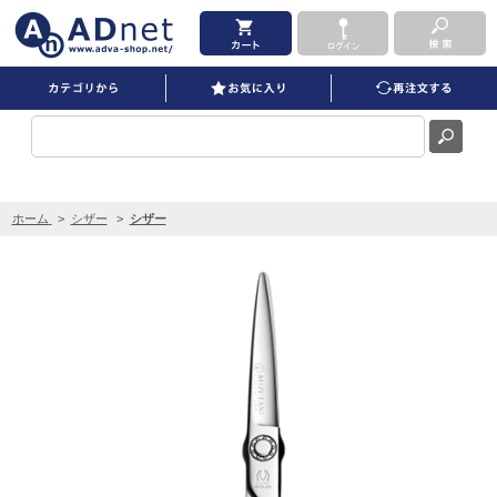
ミズタニ BLACK-SMITH SOLID 6.0インチ を買うならADNET
ホーム
>
シザー
>
シザー