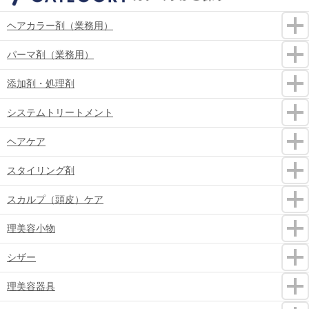
ヘアカラー剤（業務用）
パーマ剤（業務用）
添加剤・処理剤
システムトリートメント
ヘアケア
スタイリング剤
スカルプ（頭皮）ケア
理美容小物
シザー
理美容器具