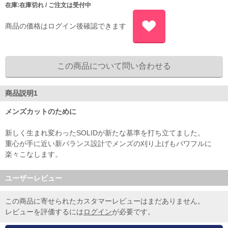
在庫:在庫切れ / ご注文は受付中
商品の価格はログイン後確認できます
商品説明1
メンズカットのために
新しく生まれ変わったSOLIDが新たな基準を打ち立てました。
重心が手に近い新バランス設計でメンズの刈り上げもパワフルに
楽々こなします。
ユーザーレビュー
この商品に寄せられたカスタマーレビューはまだありません。
レビューを評価するには
ログイン
が必要です。