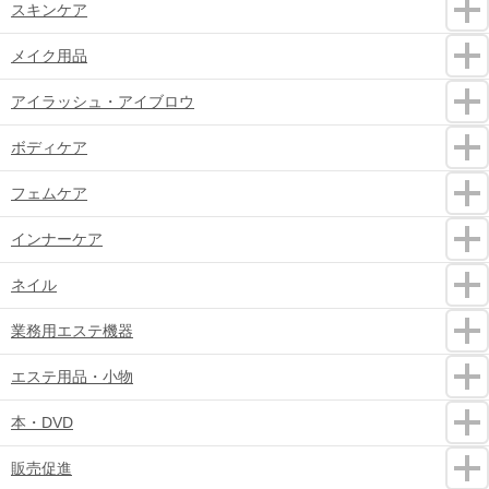
スキンケア
メイク用品
アイラッシュ・アイブロウ
ボディケア
フェムケア
インナーケア
ネイル
業務用エステ機器
エステ用品・小物
本・DVD
販売促進