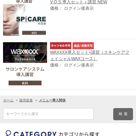
V.O.S 導入セット＋講習 NEW
価格： ログイン後表示
WAXXXX導入セット+講習（スキンケアフ
ェイシャルWAXコース）
価格： ログイン後表示
ホーム
>
販売促進
>
メニュー導入関係
キーワードから探す