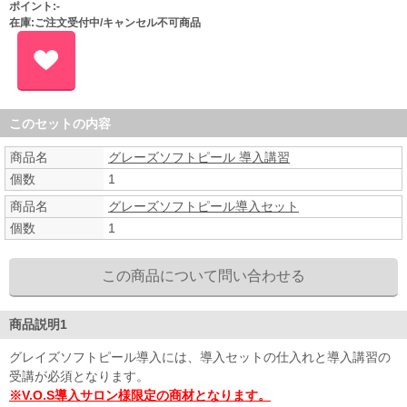
ポイント:-
在庫:ご注文受付中/キャンセル不可商品
このセットの内容
商品名
グレーズソフトピール 導入講習
個数
1
商品名
グレーズソフトピール導入セット
個数
1
商品説明1
グレイズソフトピール導入には、導入セットの仕入れと導入講習の
受講が必須となります。
※V.O.S導入サロン様限定の商材となります。