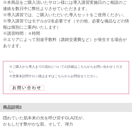
※本商品をご購入頂いたサロン様には導入講習実施日のご相談のご
連絡を数日中に弊社よりさせていただきます。
※導入講習では、ご購入いただいた導入セットをご使用ください。
※導入講習ではモデルが2名必要です（その他、必要な備品などの情
報は個別にご案内いたします）
※講習時間：４時間
※エリアによって別途手数料（講師交通費など）が発生する場合が
あります。
※ご購入から導入までの流れについての詳細はこちらからお問い合わせくださ
い。
※営業未訪問サロン様はまずはこちらからお問合せください。
商品説明2
隠れていた肌本来の光を呼び戻すGLAZEが、
かもしだす艶やかな肌、そして、弾力