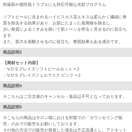
乾燥肌や脂性肌トラブルにも対応可能な光彩プログラム
ソフトピールに含まれるハイビスカス花エキスは柔らかく繊細に角
質を除去する効果があり、お肌にたまった老廃物を除去し、
古い角質によるくすみを除いて肌トーンを明るく見せるのに役立ち
ます。
また、肌力を覚醒させるのに役立ち、整肌効果もある成分です。
商品説明3
【商材セット内容】
・V.O.S グレイズソフトピールセット ×２
・V.O.S グレイズジェルマスク ピンク ×２
商品説明4
※こちらはご注文後のキャンセル・返品は不可となっております。
商品説明5
※こちらの商品はサロン様における対面での「カウンセリング販
売」のみでの販売をお願いしております。
その他の方法での販売が発覚した場合は不正流通とし、アドネット