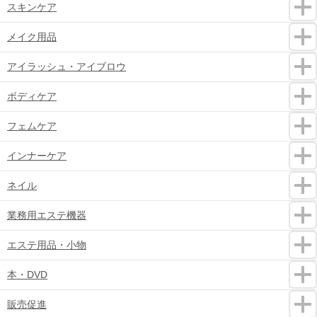
スキンケア
メイク用品
アイラッシュ・アイブロウ
ボディケア
フェムケア
インナーケア
ネイル
業務用エステ機器
エステ用品・小物
本・DVD
販売促進