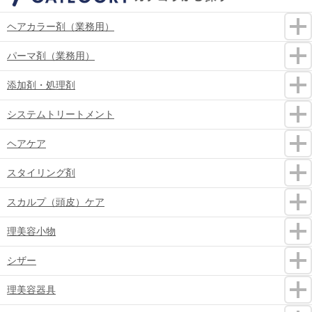
ヘアカラー剤（業務用）
パーマ剤（業務用）
添加剤・処理剤
システムトリートメント
ヘアケア
スタイリング剤
スカルプ（頭皮）ケア
理美容小物
シザー
理美容器具