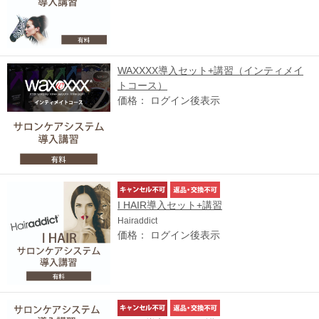
WAXXXX導入セット+講習（インティメイ
トコース）
価格： ログイン後表示
I HAIR導入セット+講習
Hairaddict
価格： ログイン後表示