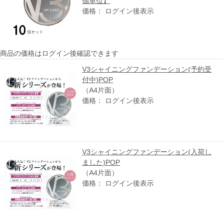
個単位】
価格： ログイン後表示
商品の価格はログイン後確認できます
V3シャイニングファンデーション(予約受
付中)POP
（A4片面）
価格： ログイン後表示
V3シャイニングファンデーション(入荷し
ました)POP
（A4片面）
価格： ログイン後表示