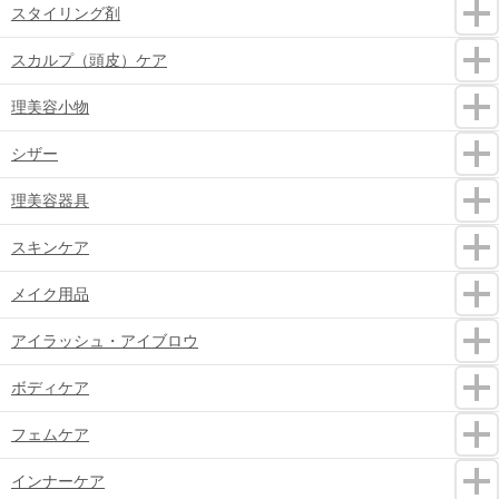
スタイリング剤
スカルプ（頭皮）ケア
理美容小物
シザー
理美容器具
スキンケア
メイク用品
アイラッシュ・アイブロウ
ボディケア
フェムケア
インナーケア