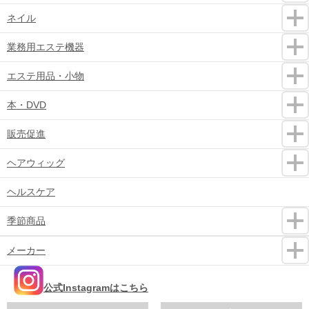
ネイル
業務用エステ機器
エステ用品・小物
本・DVD
販売促進
ヘアウィッグ
ヘルスケア
季節商品
メーカー
公式Instagramはこちら