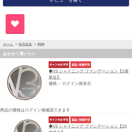
ホーム
>
販売促進
>
POP
あわせて買いたい
◆V3 シャイニング ファンデーション【1個
単位】
価格： ログイン後表示
商品の価格はログイン後確認できます
◆V3 シャイニング ファンデーション【10