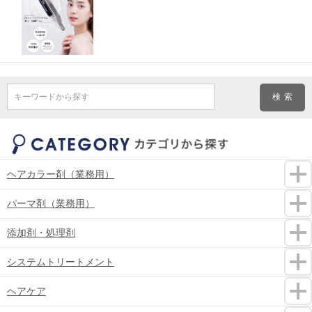
キーワードから探す
ヘアカラー剤（業務用）
パーマ剤（業務用）
添加剤・処理剤
システムトリートメント
ヘアケア