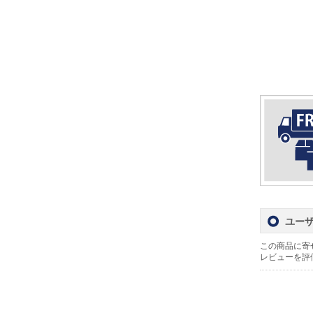
ユー
この商品に寄
レビューを評