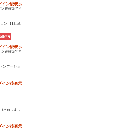
グイン後表示
イン後確認でき
ョン 【1個単
グイン後表示
イン後確認でき
ファンデーショ
グイン後表示
ン(入荷しまし
グイン後表示