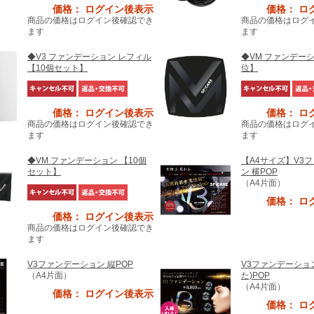
価格： ログイン後表示
価格： ロ
商品の価格はログイン後確認でき
商品の価格はログ
ます
ます
◆V3 ファンデーション レフィル
◆VM ファンデーシ
【10個セット】
位】
価格： ログイン後表示
価格： ロ
商品の価格はログイン後確認でき
商品の価格はログ
ます
ます
◆VM ファンデーション 【10個
【A4サイズ】V3
セット】
ン 横POP
（A4片面）
価格： ロ
価格： ログイン後表示
商品の価格はログイン後確認でき
ます
V3ファンデーション 縦POP
V3ファンデーショ
（A4片面）
た)POP
（A4片面）
価格： ログイン後表示
価格： ロ