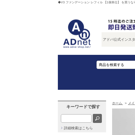
◆V3 ファンデーション レフィル 【1個単位】 を買うなら
新商品情報・入荷情報をいち早くご案内！アドバ公式インスタグラムを今す
ホーム
>
メイ
キーワードで探す
詳細検索はこちら