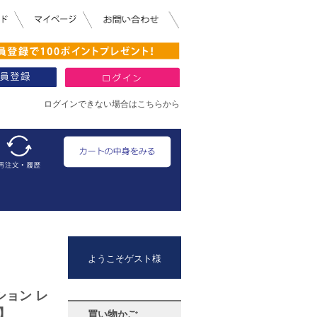
ログインできない場合はこちらから
ようこそゲスト様
ション レ
】
買い物かご