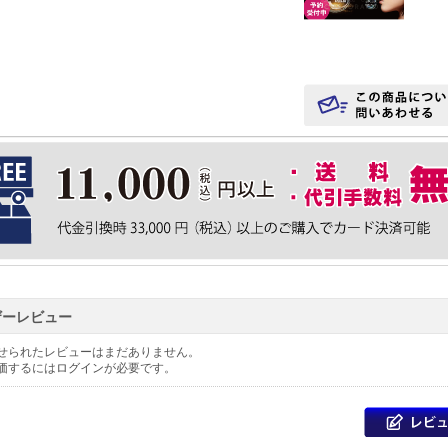
ザーレビュー
せられたレビューはまだありません。
価するには
ログイン
が必要です。