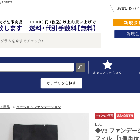
ADNET
ぐチェック♪
ク用品
>
クッションファンデーション
BJC
◆V3 ファンデー
フィル 【1個単位