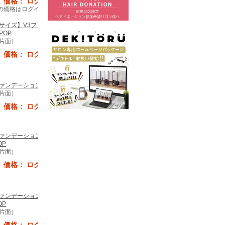
価格： ログイン後表示
の価格はログイン後確認でき
4サイズ】V3ファンデーショ
POP
4片面）
価格： ログイン後表示
ファンデーション 縦POP
4片面）
価格： ログイン後表示
ファンデーション(入荷しまし
OP
4片面）
価格： ログイン後表示
ファンデーション(予約受付
OP
4片面）
価格： ログイン後表示