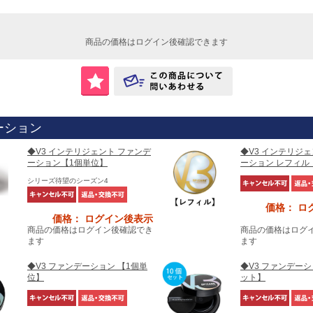
商品の価格はログイン後確認できます
ーション
◆V3 インテリジェント ファンデ
◆V3 インテリジ
ーション【1個単位】
ーション レフィル
シリーズ待望のシーズン4
価格： ロ
価格： ログイン後表示
商品の価格はログイン後確認でき
商品の価格はログ
ます
ます
◆V3 ファンデーション 【1個単
◆V3 ファンデーシ
位】
ット】