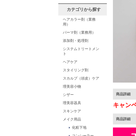
カテゴリから探す
ヘアカラー剤（業務
用）
パーマ剤（業務用）
添加剤・処理剤
システムトリートメン
ト
ヘアケア
スタイリング剤
スカルプ（頭皮）ケア
理美容小物
商品詳細
シザー
理美容器具
キャン
スキンケア
商品詳細
メイク用品
化粧下地
コンシーラー