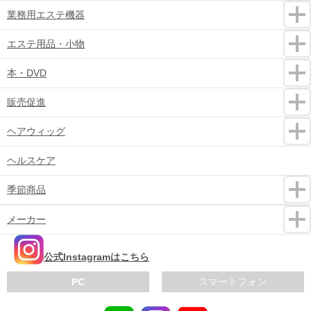
業務用エステ機器
エステ用品・小物
本・DVD
販売促進
ヘアウィッグ
ヘルスケア
季節商品
メーカー
公式Instagramはこちら
PC
スマートフォン