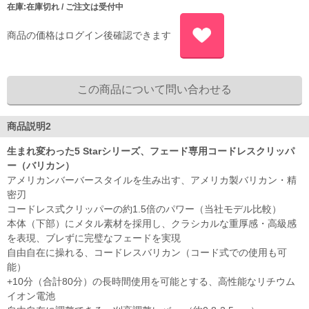
在庫:在庫切れ / ご注文は受付中
商品の価格はログイン後確認できます
商品説明2
生まれ変わった5 Starシリーズ、フェード専用コードレスクリッパ
ー（バリカン）
アメリカンバーバースタイルを生み出す、アメリカ製バリカン・精
密刃
コードレス式クリッパーの約1.5倍のパワー（当社モデル比較）
本体（下部）にメタル素材を採用し、クラシカルな重厚感・高級感
を表現、ブレずに完璧なフェードを実現
自由自在に操れる、コードレスバリカン（コード式での使用も可
能）
+10分（合計80分）の長時間使用を可能とする、高性能なリチウム
イオン電池