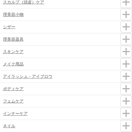
スカルプ（頭皮）ケア
理美容小物
シザー
理美容器具
スキンケア
メイク用品
アイラッシュ・アイブロウ
ボディケア
フェムケア
インナーケア
ネイル