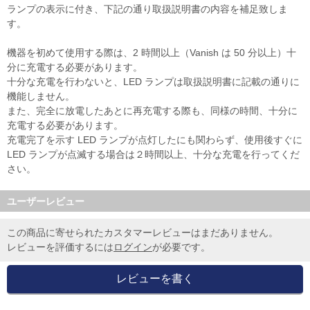
ランプの表示に付き、下記の通り取扱説明書の内容を補足致しま
す。
機器を初めて使用する際は、2 時間以上（Vanish は 50 分以上）十
分に充電する必要があります。
十分な充電を行わないと、LED ランプは取扱説明書に記載の通りに
機能しません。
また、完全に放電したあとに再充電する際も、同様の時間、十分に
充電する必要があります。
充電完了を示す LED ランプが点灯したにも関わらず、使用後すぐに
LED ランプが点滅する場合は２時間以上、十分な充電を行ってくだ
さい。
ユーザーレビュー
この商品に寄せられたカスタマーレビューはまだありません。
レビューを評価するには
ログイン
が必要です。