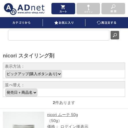
nicori スタイリング剤 を買うならADNET 並び順：発売日＋商品名
nicori スタイリング剤
表示方法：
並べ替え：
2
件あります
nicori ムーテ 50g
（50g）
価格： ログイン後表示