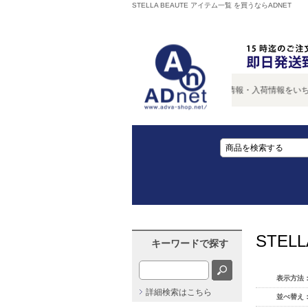
STELLA BEAUTE アイテム一覧 を買うならADNET
新商品情報・入荷情報をいち早く
STEL
キーワードで探す
表示方法
詳細検索はこちら
並べ替え