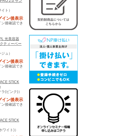
RO 2.0 サン
ワイト）
グイン後表示
イン後確認でき
 IPL 光美容器
ルクティーベー
ージュ）
グイン後表示
イン後確認でき
FACE STICK
)
ラ(ピンク)）
グイン後表示
イン後確認でき
FACE STICK
ホワイト)）