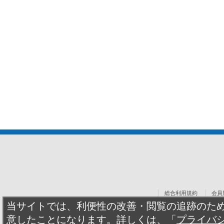
総合利用規約
会員
当サイトでは、利便性の改善・閲覧の追跡のため、
意したことになります。詳しくは、「
プライバ