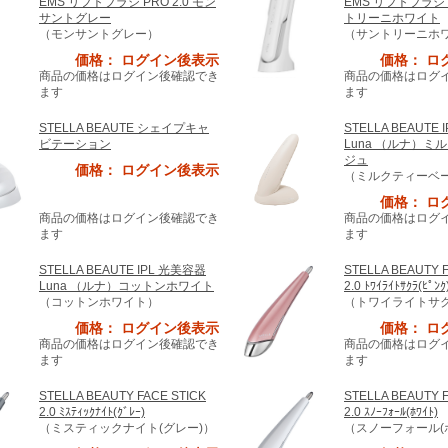
EMS リフトブラシ PRO 2.0 モン
EMS リフトブラシ P
サントグレー
トリーニホワイト
（モンサントグレー）
（サントリーニホ
価格： ログイン後表示
価格： ロ
商品の価格はログイン後確認でき
商品の価格はログ
ます
ます
STELLA BEAUTE シェイプキャ
STELLA BEAUTE
ビテーション
Luna （ルナ）ミ
ジュ
価格： ログイン後表示
（ミルクティーベ
価格： ロ
商品の価格はログイン後確認でき
商品の価格はログ
ます
ます
STELLA BEAUTE IPL 光美容器
STELLA BEAUTY 
Luna （ルナ）コットンホワイト
2.0 ﾄﾜｲﾗｲﾄｻｸﾗ(ﾋﾟﾝｸ
（コットンホワイト）
（トワイライトサク
価格： ログイン後表示
価格： ロ
商品の価格はログイン後確認でき
商品の価格はログ
ます
ます
STELLA BEAUTY FACE STICK
STELLA BEAUTY 
2.0 ﾐｽﾃｨｯｸﾅｲﾄ(ｸﾞﾚｰ)
2.0 ｽﾉｰﾌｫｰﾙ(ﾎﾜｲﾄ)
（ミスティックナイト(グレー)）
（スノーフォール(