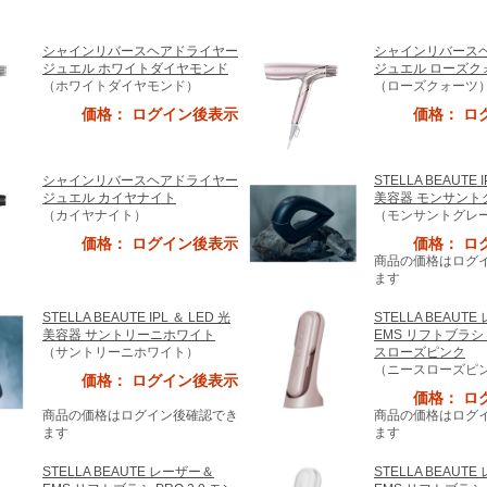
シャインリバースヘアドライヤー
シャインリバース
ジュエル ホワイトダイヤモンド
ジュエル ローズク
（ホワイトダイヤモンド）
（ローズクォーツ
価格： ログイン後表示
価格： ロ
シャインリバースヘアドライヤー
STELLA BEAUTE I
ジュエル カイヤナイト
美容器 モンサント
（カイヤナイト）
（モンサントグレ
価格： ログイン後表示
価格： ロ
商品の価格はログ
ます
STELLA BEAUTE IPL ＆ LED 光
STELLA BEAUT
美容器 サントリーニホワイト
EMS リフトブラシ P
（サントリーニホワイト）
スローズピンク
（ニースローズピ
価格： ログイン後表示
価格： ロ
商品の価格はログイン後確認でき
商品の価格はログ
ます
ます
STELLA BEAUTE レーザー＆
STELLA BEAUT