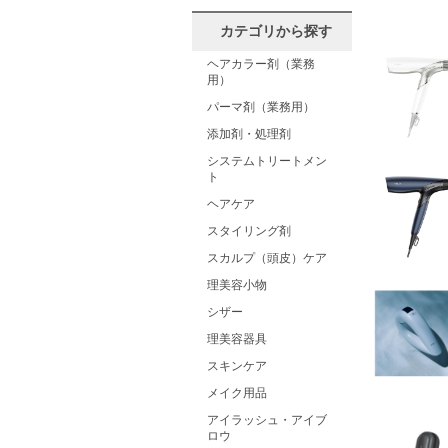
カテゴリから探す
ヘアカラー剤（業務
用）
パーマ剤（業務用）
添加剤・処理剤
システムトリートメン
ト
ヘアケア
スタイリング剤
スカルプ（頭皮）ケア
理美容小物
シザー
理美容器具
スキンケア
メイク用品
アイラッシュ・アイブ
ロウ