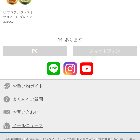
〇 プロラボ ファスト
プロミール プレミア
ムBOX
1
件あります
PC
スマートフォン
お買い物ガイド
よくあるご質問
お問い合わせ
メールニュース
総合利用規約
会員規約
オンラインショップ利用ガイドライン
特定商取引法に基づく表示