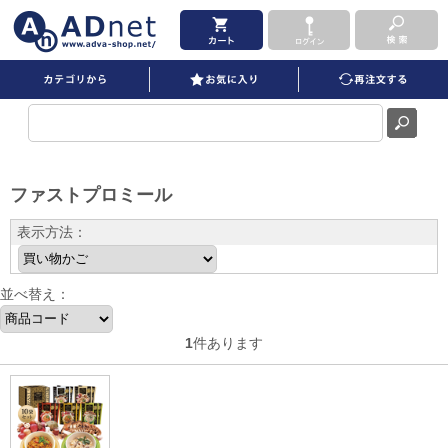
ファストプロミール を買うならADNET
ファストプロミール
表示方法：
並べ替え：
1
件あります