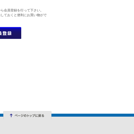
から会員登録を行って下さい。
録しておくと便利にお買い物がで