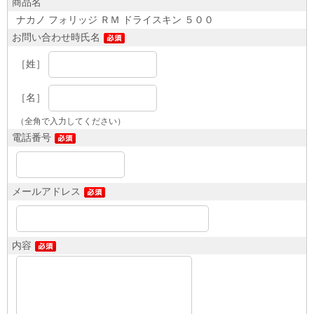
商品名
ナカノ フォリッジ ＲＭ ドライスキン ５００
お問い合わせ時氏名
［姓］
［名］
（全角で入力してください）
電話番号
メールアドレス
内容