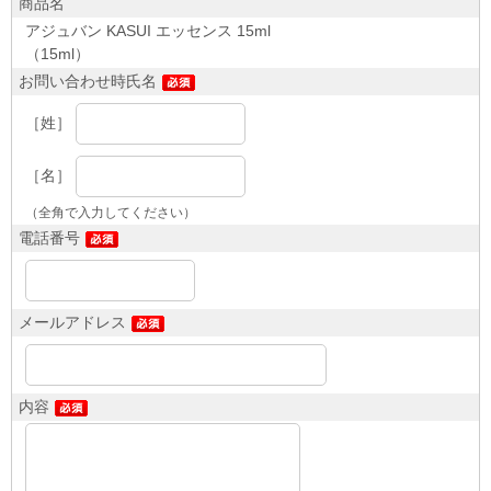
商品名
アジュバン KASUI エッセンス 15ml
（15ml）
お問い合わせ時氏名
［姓］
［名］
（全角で入力してください）
電話番号
メールアドレス
内容