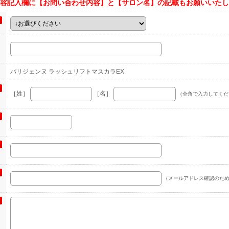
容記入欄に【お問い合わせ内容】と【サロン名】の記載もお願いいたし
パリジェンヌ ラッシュリフトマスカラEX
［姓］
［名］
（全角で入力してくだ
（メールアドレス確認のため