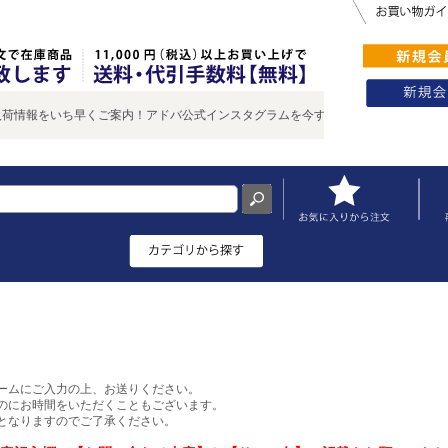
情報をいち早くご案内！アドバ公式インスタグラムを今すぐチェック♪
ームにご入力の上、お送りください。
のにお時間をいただくこともございます。
となりますのでご了承ください。