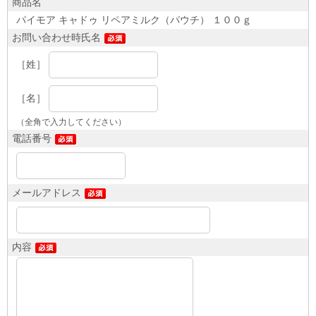
商品名
パイモア キャドゥ リペアミルク（パウチ） １００ｇ
お問い合わせ時氏名
［姓］
［名］
（全角で入力してください）
電話番号
メールアドレス
内容