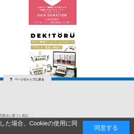
営業法に基づく表記
た場合、Cookieの使用に同
同意する