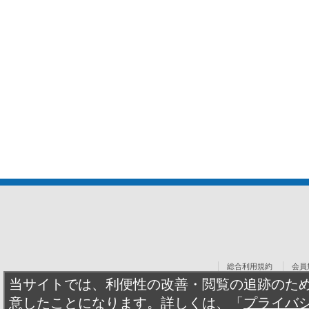
総合利用規約
会員
当サイトでは、利便性の改善・閲覧の追跡のため、
意したことになります。詳しくは、「
プライバ