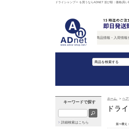
ドライシャンプー を買うならADNET 並び順：価格(高い
新商品情報・入荷情報をいち
ホーム
>
ヘア
キーワードで探す
ドライ
詳細検索はこちら
並べ替え