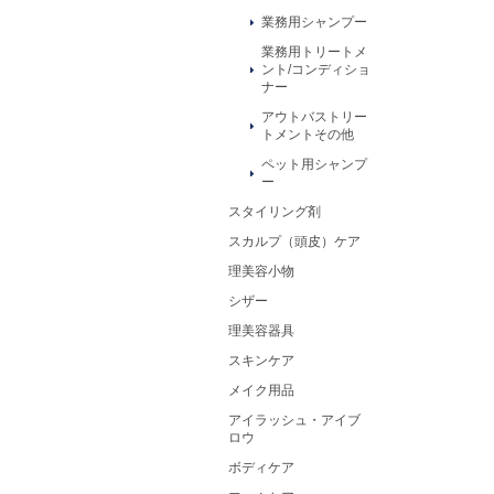
業務用シャンプー
業務用トリートメ
ント/コンディショ
ナー
アウトバストリー
トメントその他
ペット用シャンプ
ー
スタイリング剤
スカルプ（頭皮）ケア
理美容小物
シザー
理美容器具
スキンケア
メイク用品
アイラッシュ・アイブ
ロウ
ボディケア