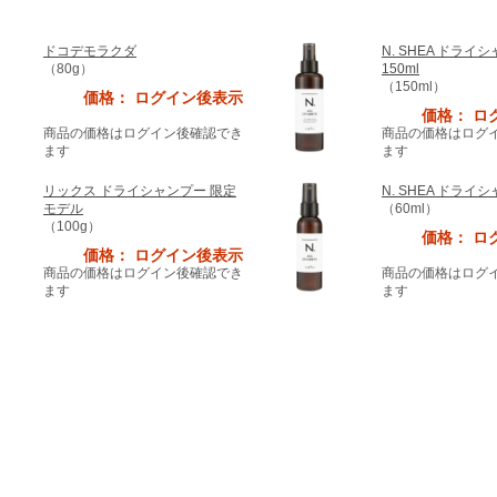
ドコデモラクダ
N. SHEA ドライ
（80g）
150ml
（150ml）
価格： ログイン後表示
価格： ロ
商品の価格はログイン後確認でき
商品の価格はログ
ます
ます
リックス ドライシャンプー 限定
N. SHEA ドライシ
モデル
（60ml）
（100g）
価格： ロ
価格： ログイン後表示
商品の価格はログイン後確認でき
商品の価格はログ
ます
ます