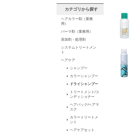
カテゴリから探す
ヘアカラー剤（業務
用）
パーマ剤（業務用）
添加剤・処理剤
システムトリートメン
ト
ヘアケア
シャンプー
カラーシャンプー
ドライシャンプー
トリートメント/コ
ンディショナー
ヘアパック/ヘアマ
スク
カラートリートメ
ント
ヘアケアセット