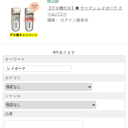
【デモ機付き】◆ ヤーマン レイボーテ ク
ールパワー
価格： ログイン後表示
4
件あります
キーワード
カテゴリ
ジャンル
品番