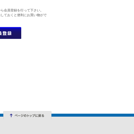
から会員登録を行って下さい。
録しておくと便利にお買い物がで